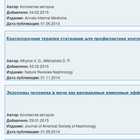
Автор:
Коллектив авторов
Добавлено:
04.02.2015
Издание:
Annals Internal Medicine
Дата публикации:
01.06.2014
Краткосрочная терапия статинами для профилактики конт
Автор:
Athyros V. G., Mikhailidis D. P.
Добавлено:
03.02.2015
Издание:
Nature Reviews Nephrology
Дата публикации:
01.11.2014
Экзосомы человека в моче как врожденные иммунные эф
Автор:
Коллектив авторов
Добавлено:
29.01.2015
Издание:
Journal of Americal Society of Nephrology
Дата публикации:
01.09.2014