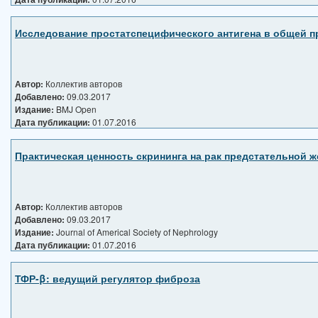
Исследование простатспецифического антигена в общей пр
Автор:
Коллектив авторов
Добавлено:
09.03.2017
Издание:
BMJ Open
Дата публикации:
01.07.2016
Практическая ценность скрининга на рак предстательной 
Автор:
Коллектив авторов
Добавлено:
09.03.2017
Издание:
Journal of Americal Society of Nephrology
Дата публикации:
01.07.2016
ТФР-β: ведущий регулятор фиброза