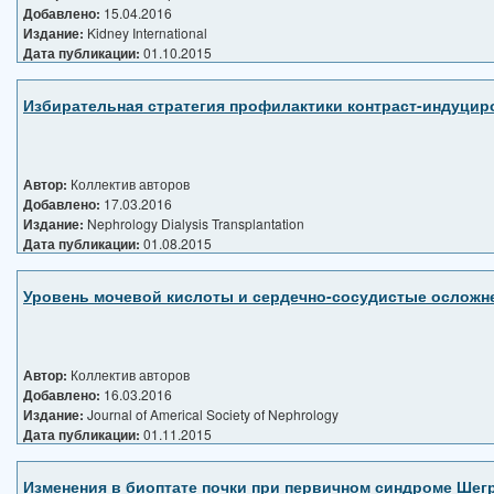
Добавлено:
15.04.2016
Издание:
Kidney International
Дата публикации:
01.10.2015
Избирательная стратегия профилактики контраст-индуциро
Автор:
Коллектив авторов
Добавлено:
17.03.2016
Издание:
Nephrology Dialysis Transplantation
Дата публикации:
01.08.2015
Уровень мочевой кислоты и сердечно-сосудистые осложн
Автор:
Коллектив авторов
Добавлено:
16.03.2016
Издание:
Journal of Americal Society of Nephrology
Дата публикации:
01.11.2015
Изменения в биоптате почки при первичном синдроме Шег