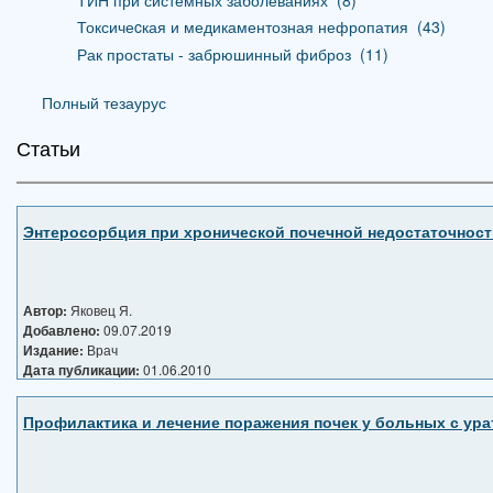
Токсичеcкая и медикаментозная нефропатия
_
(43)
Рак простаты - забрюшинный фиброз
_
(11)
Полный тезаурус
Статьи
Энтеросорбция при хронической почечной недостаточност
Автор:
Яковец Я.
Добавлено:
09.07.2019
Издание:
Врач
Дата публикации:
01.06.2010
Профилактика и лечение поражения почек у больных с у