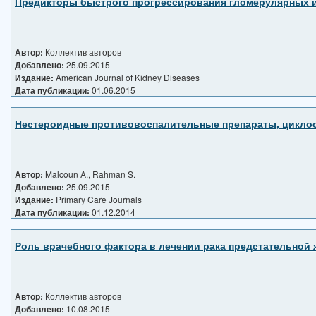
Предикторы быстрого прогрессирования гломерулярных и 
Автор:
Коллектив авторов
Добавлено:
25.09.2015
Издание:
American Journal of Kidney Diseases
Дата публикации:
01.06.2015
Нестероидные противовоспалительные препараты, циклоок
Автор:
Malcoun A., Rahman S.
Добавлено:
25.09.2015
Издание:
Primary Care Journals
Дата публикации:
01.12.2014
Роль врачебного фактора в лечении рака предстательной ж
Автор:
Коллектив авторов
Добавлено:
10.08.2015