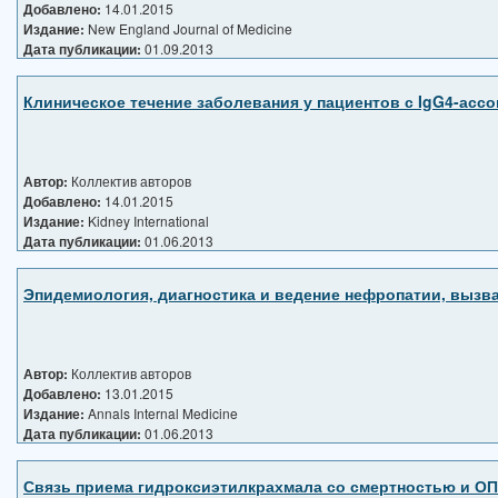
Добавлено:
14.01.2015
Издание:
New England Journal of Medicine
Дата публикации:
01.09.2013
Клиническое течение заболевания у пациентов с IgG4-ас
Автор:
Коллектив авторов
Добавлено:
14.01.2015
Издание:
Kidney International
Дата публикации:
01.06.2013
Эпидемиология, диагностика и ведение нефропатии, вызв
Автор:
Коллектив авторов
Добавлено:
13.01.2015
Издание:
Annals Internal Medicine
Дата публикации:
01.06.2013
Связь приема гидроксиэтилкрахмала со смертностью и ОП