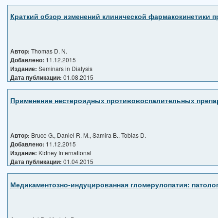
Краткий обзор изменений клинической фармакокинетики 
Автор:
Thomas D. N.
Добавлено:
11.12.2015
Издание:
Seminars in Dialysis
Дата публикации:
01.08.2015
Применение нестероидных противовоспалительных препара
Автор:
Bruce G., Daniel R. M., Samira B., Tobias D.
Добавлено:
11.12.2015
Издание:
Kidney International
Дата публикации:
01.04.2015
Медикаментозно-индуцированная гломерулопатия: патоло