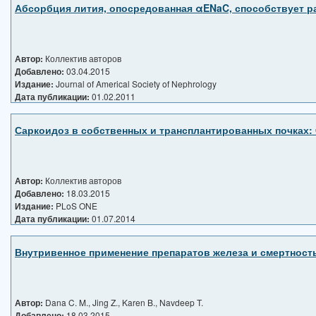
Абсорбция лития, опосредованная αENaC, способствует р
Автор:
Коллектив авторов
Добавлено:
03.04.2015
Издание:
Journal of Americal Society of Nephrology
Дата публикации:
01.02.2011
Саркоидоз в собственных и трансплантированных почках: ч
Автор:
Коллектив авторов
Добавлено:
18.03.2015
Издание:
PLoS ONE
Дата публикации:
01.07.2014
Внутривенное применение препаратов железа и смертност
Автор:
Dana C. M., Jing Z., Karen B., Navdeep T.
Добавлено:
18.03.2015