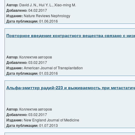
Автор:
David J. N., Hui Y. L., Xiao-ming M.
Добавлено:
04.02.2017
Издание:
Nature Reviews Nephrology
Дата публикации:
01.06.2016
Повторное введение контрастного вещества связано с низ
Автор:
Коллектив авторов
Добавлено:
03.02.2017
Издание:
American Journal of Transplantation
Дата публикации:
01.03.2016
Альфа-эмиттер радий-223 и выживаемость при метастатич
Автор:
Коллектив авторов
Добавлено:
03.02.2017
Издание:
New England Journal of Medicine
Дата публикации:
01.07.2013