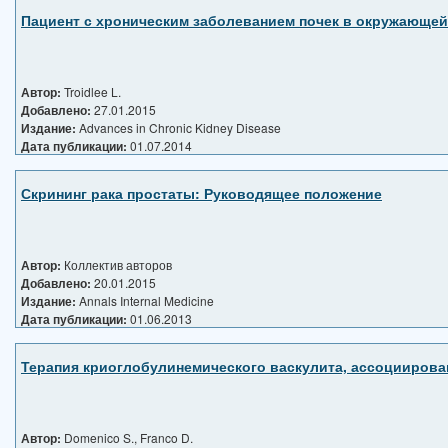
Пациент с хроническим заболеванием почек в окружающей
Автор:
Troidlee L.
Добавлено:
27.01.2015
Издание:
Advances in Chronic Kidney Disease
Дата публикации:
01.07.2014
Скрининг рака простаты: Руководящее положение
Автор:
Коллектив авторов
Добавлено:
20.01.2015
Издание:
Annals Internal Medicine
Дата публикации:
01.06.2013
Терапия криоглобулинемического васкулита, ассоциирован
Автор:
Domenico S., Franco D.