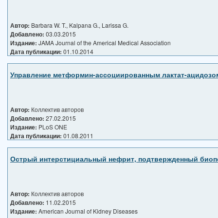
Автор:
Barbara W. T., Kalpana G., Larissa G.
Добавлено:
03.03.2015
Издание:
JAMA Journal of the Americal Medical Association
Дата публикации:
01.10.2014
Управление метформин-ассоциированным лактат-ацидозо
Автор:
Коллектив авторов
Добавлено:
27.02.2015
Издание:
PLoS ONE
Дата публикации:
01.08.2011
Острый интерстициальный нефрит, подтвержденный биопси
Автор:
Коллектив авторов
Добавлено:
11.02.2015
Издание:
American Journal of Kidney Diseases