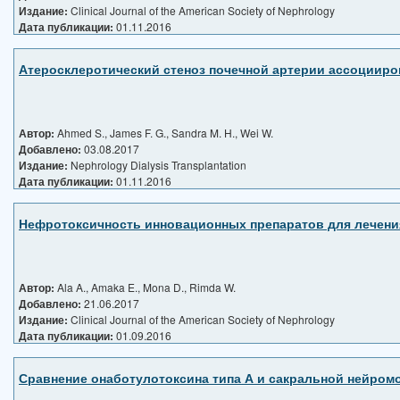
Издание:
Clinical Journal of the American Society of Nephrology
Дата публикации:
01.11.2016
Атеросклеротический стеноз почечной артерии ассоцииров
Автор:
Ahmed S., James F. G., Sandra M. H., Wei W.
Добавлено:
03.08.2017
Издание:
Nephrology Dialysis Transplantation
Дата публикации:
01.11.2016
Нефротоксичность инновационных препаратов для лечени
Автор:
Ala A., Amaka E., Mona D., Rimda W.
Добавлено:
21.06.2017
Издание:
Clinical Journal of the American Society of Nephrology
Дата публикации:
01.09.2016
Сравнение онаботулотоксина типа А и сакральной нейромо