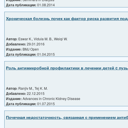
Дата публикации:
01.08.2014
Хроническая болезнь почек как фактор риска развития под
Автор:
Eswar K., Vidula M. B., Weiqi W.
Добавлено:
29.01.2016
Издание:
BMJ Open
Дата публикации:
01.04.2015
Роль антимикробной профилактики в лечении детей c пу
Автор:
Ranjiv M., Tej K. M.
Добавлено:
22.12.2015
Издание:
Advances in Chronic Kidney Disease
Дата публикации:
01.07.2015
Почечная недостаточность, связанная с применением анти