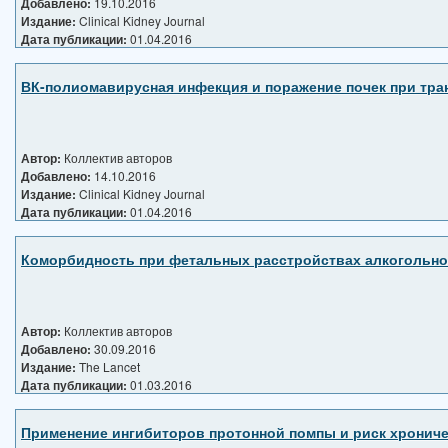
Добавлено:
19.10.2016
Издание:
Clinical Kidney Journal
Дата публикации:
01.04.2016
ВК-полиомавирусная инфекция и поражение почек при тра
Автор:
Коллектив авторов
Добавлено:
14.10.2016
Издание:
Clinical Kidney Journal
Дата публикации:
01.04.2016
Коморбидность при фетальных расстройствах алкогольног
Автор:
Коллектив авторов
Добавлено:
30.09.2016
Издание:
The Lancet
Дата публикации:
01.03.2016
Применение ингибиторов протонной помпы и риск хрониче