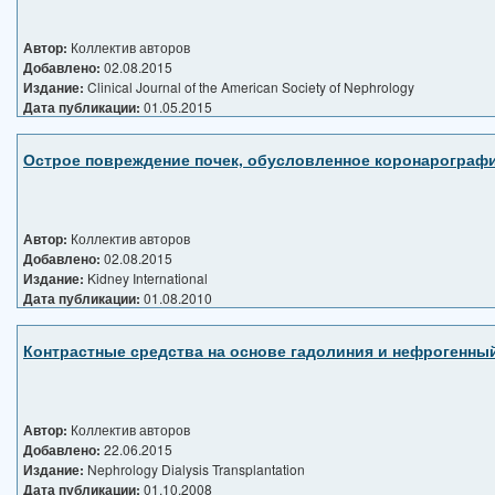
Автор:
Коллектив авторов
Добавлено:
02.08.2015
Издание:
Clinical Journal of the American Society of Nephrology
Дата публикации:
01.05.2015
Острое повреждение почек, обусловленное коронарографи
Автор:
Коллектив авторов
Добавлено:
02.08.2015
Издание:
Kidney International
Дата публикации:
01.08.2010
Контрастные средства на основе гадолиния и нефрогенны
Автор:
Коллектив авторов
Добавлено:
22.06.2015
Издание:
Nephrology Dialysis Transplantation
Дата публикации:
01.10.2008