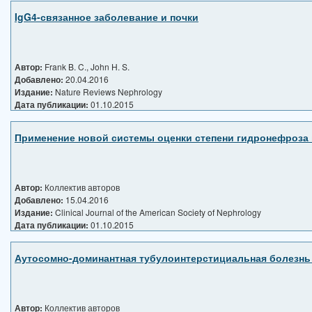
IgG4-связанное заболевание и почки
Автор:
Frank B. C., John H. S.
Добавлено:
20.04.2016
Издание:
Nature Reviews Nephrology
Дата публикации:
01.10.2015
Применение новой системы оценки степени гидронефроза 
Автор:
Коллектив авторов
Добавлено:
15.04.2016
Издание:
Clinical Journal of the American Society of Nephrology
Дата публикации:
01.10.2015
Аутосомно-доминантная тубулоинтерстициальная болезнь 
Автор:
Коллектив авторов