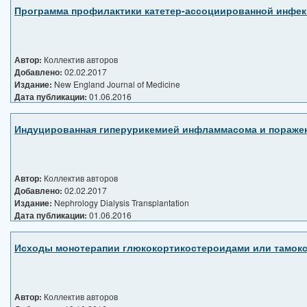
Программа профилактики катетер-ассоциированной инфек
Автор:
Коллектив авторов
Добавлено:
02.02.2017
Издание:
New England Journal of Medicine
Дата публикации:
01.06.2016
Индуцированная гиперурикемией инфламмасома и поражен
Автор:
Коллектив авторов
Добавлено:
02.02.2017
Издание:
Nephrology Dialysis Transplantation
Дата публикации:
01.06.2016
Исходы монотерапии глюкокортикостероидами или тамок
Автор:
Коллектив авторов