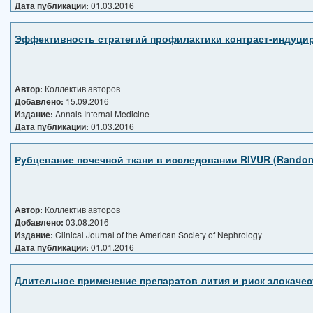
Дата публикации:
01.03.2016
Эффективность стратегий профилактики контраст-индуцир
Автор:
Коллектив авторов
Добавлено:
15.09.2016
Издание:
Annals Internal Medicine
Дата публикации:
01.03.2016
Рубцевание почечной ткани в исследовании RIVUR (Randomized
Автор:
Коллектив авторов
Добавлено:
03.08.2016
Издание:
Clinical Journal of the American Society of Nephrology
Дата публикации:
01.01.2016
Длительное применение препаратов лития и риск злокаче