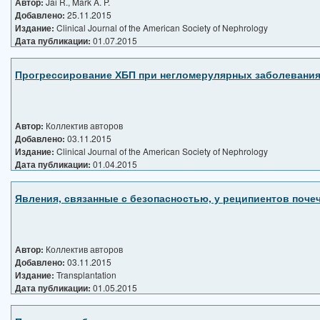
Автор:
Jai R., Mark A. P.
Добавлено:
25.11.2015
Издание:
Clinical Journal of the American Society of Nephrology
Дата публикации:
01.07.2015
Прогрессирование ХБП при негломерулярных заболеваниях
Автор:
Коллектив авторов
Добавлено:
03.11.2015
Издание:
Clinical Journal of the American Society of Nephrology
Дата публикации:
01.04.2015
Явления, связанные с безопасностью, у реципиентов почечн
Автор:
Коллектив авторов
Добавлено:
03.11.2015
Издание:
Transplantation
Дата публикации:
01.05.2015