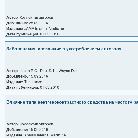
Автор:
Коллектив авторов
Добавлено:
25.09.2016
Издание:
JAMA Internal Medicine
Дата публикации:
01.02.2016
Заболевания, связанные с употреблением алкоголя
Автор:
Jason P. C., Paul S. H., Wayne D. H.
Добавлено:
15.09.2016
Издание:
The Lancet
Дата публикации:
01.03.2016
Влияние типа рентгеноконтрастного средства на частоту р
Автор:
Коллектив авторов
Добавлено:
15.09.2016
Издание:
Annals Internal Medicine