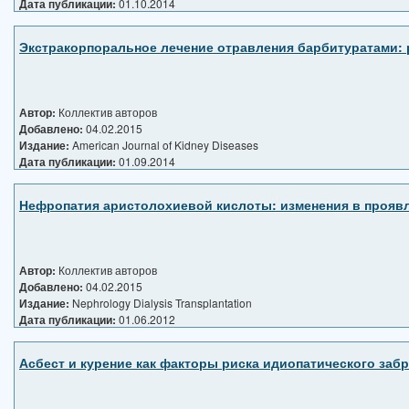
Дата публикации:
01.10.2014
Экстракорпоральное лечение отравления барбитуратами: 
Автор:
Коллектив авторов
Добавлено:
04.02.2015
Издание:
American Journal of Kidney Diseases
Дата публикации:
01.09.2014
Нефропатия аристолохиевой кислоты: изменения в проявл
Автор:
Коллектив авторов
Добавлено:
04.02.2015
Издание:
Nephrology Dialysis Transplantation
Дата публикации:
01.06.2012
Асбест и курение как факторы риска идиопатического за