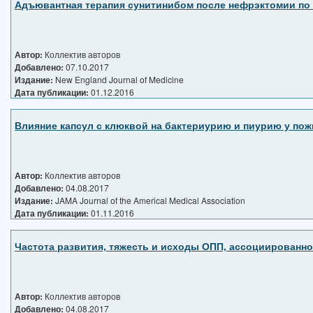
Адъювантная терапия сунитинибом после нефрэктомии по 
Автор:
Коллектив авторов
Добавлено:
07.10.2017
Издание:
New England Journal of Medicine
Дата публикации:
01.12.2016
Влияние капсул с клюквой на бактериурию и пиурию у по
Автор:
Коллектив авторов
Добавлено:
04.08.2017
Издание:
JAMA Journal of the Americal Medical Association
Дата публикации:
01.11.2016
Частота развития, тяжесть и исходы ОПП, ассоциированн
Автор:
Коллектив авторов
Добавлено:
04.08.2017