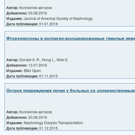
Автор:
Коллектив авторов
Добавлено:
03.08.2016
Издание:
Journal of Americal Society of Nephrology
Дата публикации:
01.01.2016
Фторхинолоны и коллаген-ассоциированные тяжелые неже
Автор:
Donald A. R., Hong L., Nick D.
Добавлено:
13.07.2016
Издание:
BMJ Open
Дата публикации:
01.11.2015
Острое повреждение почек у больных со злокачественными
Автор:
Коллектив авторов
Добавлено:
20.06.2016
Издание:
Nephrology Dialysis Transplantation
Дата публикации:
01.12.2015