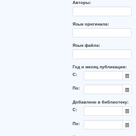
Авторы:
Язык оригинала:
Язык файла:
Год и месяц публикации:
С:
По:
Добавлено в библиотеку:
С:
По: