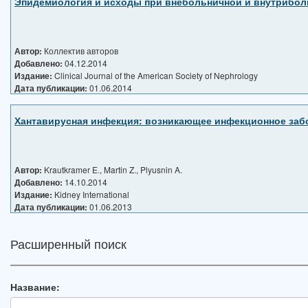
Эпидемиология и исходы при внебольничной и внутрибо
Автор:
Коллектив авторов
Добавлено:
04.12.2014
Издание:
Clinical Journal of the American Society of Nephrology
Дата публикации:
01.06.2014
Хантавирусная инфекция: возникающее инфекционное заб
Автор:
Krautkramer E., Martin Z., Plyusnin A.
Добавлено:
14.10.2014
Издание:
Kidney International
Дата публикации:
01.06.2013
Расширенный поиск
Название: