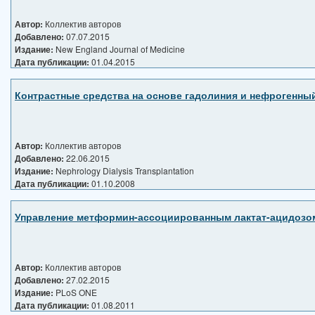
Автор:
Коллектив авторов
Добавлено:
07.07.2015
Издание:
New England Journal of Medicine
Дата публикации:
01.04.2015
Контрастные средства на основе гадолиния и нефрогенны
Автор:
Коллектив авторов
Добавлено:
22.06.2015
Издание:
Nephrology Dialysis Transplantation
Дата публикации:
01.10.2008
Управление метформин-ассоциированным лактат-ацидозо
Автор:
Коллектив авторов
Добавлено:
27.02.2015
Издание:
PLoS ONE
Дата публикации:
01.08.2011