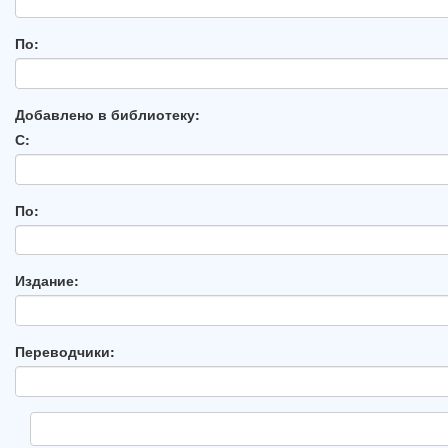
По:
Добавлено в библиотеку:
С:
По:
Издание:
Переводчики: