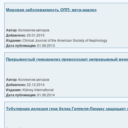
Мировая заболеваемость ОПП: мета-анализ
Автор:
Коллектив авторов
Добавлено:
20.01.2015
Издание:
Clinical Journal of the American Society of Nephrology
Дата публикации:
01.06.2013
Прерывистый гемодиализ превосходит непрерывный вено-
Автор:
Коллектив авторов
Добавлено:
22.12.2014
Издание:
Kidney International
Дата публикации:
01.06.2014
Тубулярная делеция гена белка Гиппеля-Линдау защищает