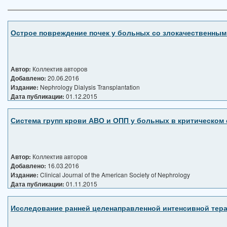
Острое повреждение почек у больных со злокачественными
Автор:
Коллектив авторов
Добавлено:
20.06.2016
Издание:
Nephrology Dialysis Transplantation
Дата публикации:
01.12.2015
Система групп крови АВО и ОПП у больных в критическом
Автор:
Коллектив авторов
Добавлено:
16.03.2016
Издание:
Clinical Journal of the American Society of Nephrology
Дата публикации:
01.11.2015
Исследование ранней целенаправленной интенсивной тера