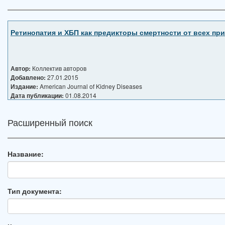
Ретинопатия и ХБП как предикторы смертности от всех пр
Автор:
Коллектив авторов
Добавлено:
27.01.2015
Издание:
American Journal of Kidney Diseases
Дата публикации:
01.08.2014
Расширенный поиск
Название:
Тип документа: