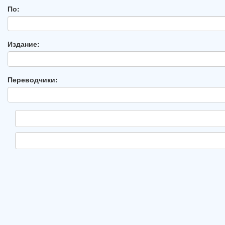
По:
Издание:
Переводчики: