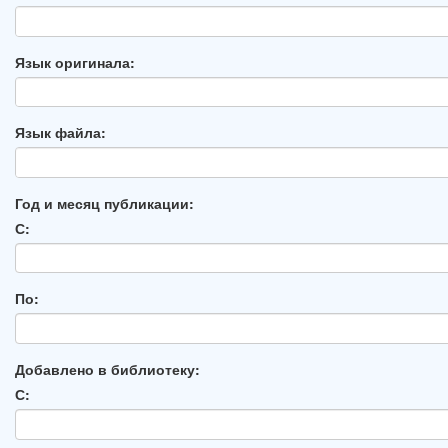
Язык оригинала:
Язык файла:
Год и месяц публикации:
С:
По:
Добавлено в библиотеку:
С: