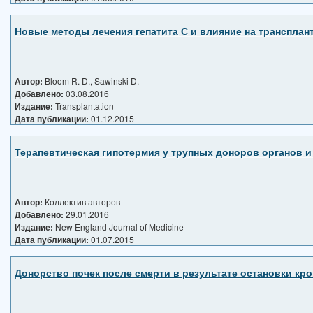
Новые методы лечения гепатита С и влияние на трансплан
Автор:
Bloom R. D., Sawinski D.
Добавлено:
03.08.2016
Издание:
Transplantation
Дата публикации:
01.12.2015
Терапевтическая гипотермия у трупных доноров органов и
Автор:
Коллектив авторов
Добавлено:
29.01.2016
Издание:
New England Journal of Medicine
Дата публикации:
01.07.2015
Донорство почек после смерти в результате остановки к