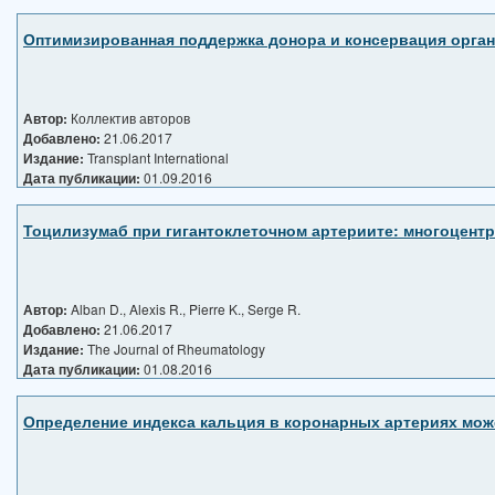
Оптимизированная поддержка донора и консервация орган
Автор:
Коллектив авторов
Добавлено:
21.06.2017
Издание:
Transplant International
Дата публикации:
01.09.2016
Тоцилизумаб при гигантоклеточном артериите: многоцентр
Автор:
Alban D., Alexis R., Pierre K., Serge R.
Добавлено:
21.06.2017
Издание:
The Journal of Rheumatology
Дата публикации:
01.08.2016
Определение индекса кальция в коронарных артериях може