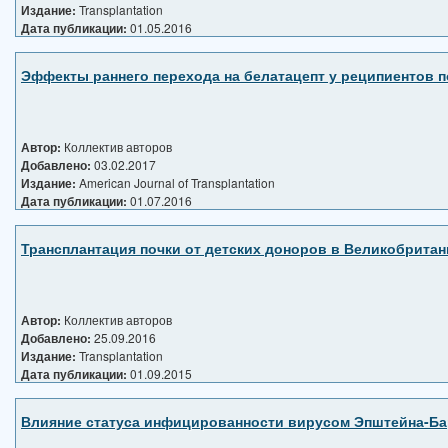
Издание:
Transplantation
Дата публикации:
01.05.2016
Эффекты раннего перехода на белатацепт у реципиентов п
Автор:
Коллектив авторов
Добавлено:
03.02.2017
Издание:
American Journal of Transplantation
Дата публикации:
01.07.2016
Трансплантация почки от детских доноров в Великобрита
Автор:
Коллектив авторов
Добавлено:
25.09.2016
Издание:
Transplantation
Дата публикации:
01.09.2015
Влияние статуса инфицированности вирусом Эпштейна-Бар