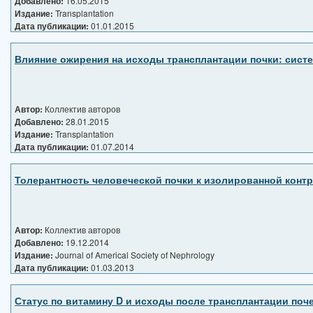
Добавлено:
16.05.2015
Издание:
Transplantation
Дата публикации:
01.01.2015
Влияние ожирения на исходы трансплантации почки: систе
Автор:
Коллектив авторов
Добавлено:
28.01.2015
Издание:
Transplantation
Дата публикации:
01.07.2014
Толерантность человеческой почки к изолированной кон
Автор:
Коллектив авторов
Добавлено:
19.12.2014
Издание:
Journal of Americal Society of Nephrology
Дата публикации:
01.03.2013
Статус по витамину D и исходы после трансплантации поч