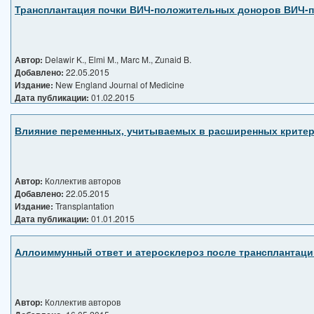
Трансплантация почки ВИЧ-положительных доноров ВИЧ-п
Автор:
Delawir K., Elmi M., Marc M., Zunaid B.
Добавлено:
22.05.2015
Издание:
New England Journal of Medicine
Дата публикации:
01.02.2015
Влияние переменных, учитываемых в расширенных критерия
Автор:
Коллектив авторов
Добавлено:
22.05.2015
Издание:
Transplantation
Дата публикации:
01.01.2015
Аллоиммунный ответ и атеросклероз после трансплантаци
Автор:
Коллектив авторов