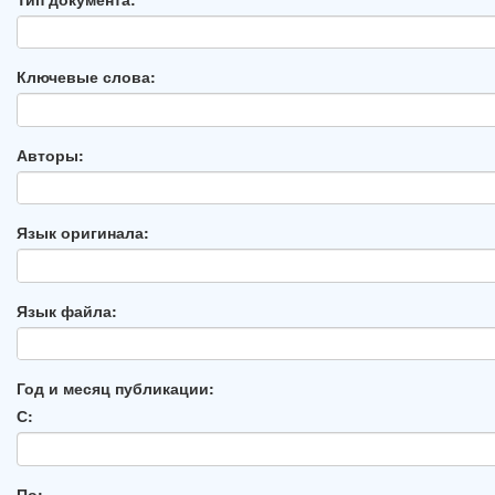
Ключевые слова:
Авторы:
Язык оригинала:
Язык файла:
Год и месяц публикации:
С:
По: