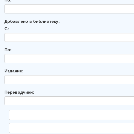
Добавлено в библиотеку:
С:
По:
Издание:
Переводчики: