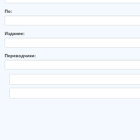
По:
Издание:
Переводчики: