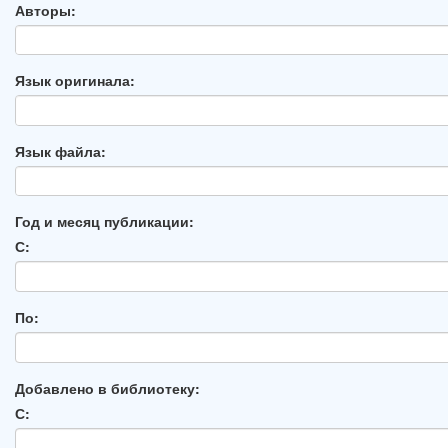
Авторы:
Язык оригинала:
Язык файла:
Год и месяц публикации:
С:
По:
Добавлено в библиотеку:
С: